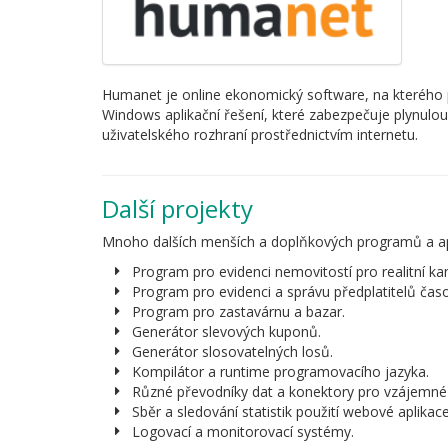
Humanet je online ekonomický software, na kterého 
Windows aplikační řešení, které zabezpečuje plynulo
uživatelského rozhraní prostřednictvím internetu.
Další projekty
Mnoho dalších menších a doplňkových programů a apl
Program pro evidenci nemovitostí pro realitní ka
Program pro evidenci a správu předplatitelů časo
Program pro zastavárnu a bazar.
Generátor slevových kuponů.
Generátor slosovatelných losů.
Kompilátor a runtime programovacího jazyka.
Různé převodníky dat a konektory pro vzájemné
Sběr a sledování statistik použití webové aplikace
Logovací a monitorovací systémy.