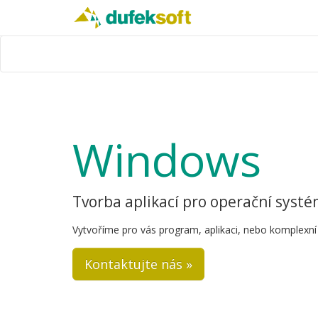
Windows
Tvorba aplikací pro operační syst
Vytvoříme pro vás program, aplikaci, nebo komplexní 
Kontaktujte nás »