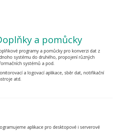
Doplňky a pomůcky
oplňkové programy a pomůcky pro konverzi dat z
ednoho systému do druhého, propojení různých
formačních systémů a pod.
nitorovací a logovací aplikace, sběr dat, notifikační
stroje atd.
Programujeme aplikace pro desktopové i serverové