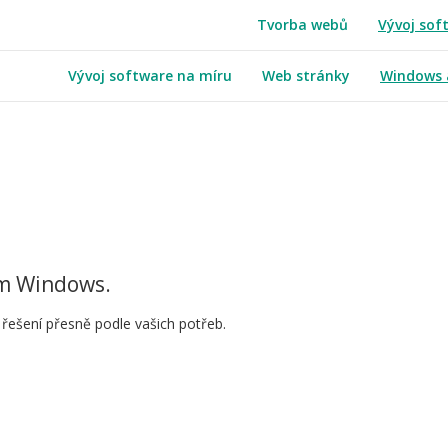
Tvorba webů
Vývoj sof
Vývoj software na míru
Web stránky
Windows 
ém Windows.
řešení přesně podle vašich potřeb.