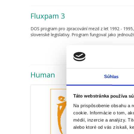
Fluxpam 3
DOS program pro zpracování mezd z let 1992 - 1995, 
slovenské legislativy. Program fungoval jako jednouži
Human
Súhlas
Táto webstránka používa sú
Na prispôsobenie obsahu a r
cookie. Informácie o tom, ak
médií, inzercie a analýzy. Tí
alebo ktoré od vás získali, ke