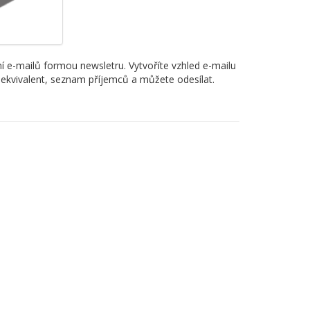
 e-mailů formou newsletru. Vytvoříte vzhled e-mailu
 ekvivalent, seznam příjemců a můžete odesílat.