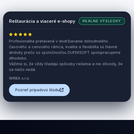
Reštaurácia a viaceré e-shopy
REÁLNE VÝSLEDKY
Profesionalita pretavená v dodržiavanie dohodnutého
časového a cenového rámca, kvalita a flexibilita sú hlavné
atribúty prečo so spoločnosťou DUFEKSOFT spolupracujeme
dlhodobo.
Vážime si, že vždy hľadajú spôsoby riešenia a nie dôvody, že
sa niečo nedá.
WRBA s.r.o.
Pozrieť prípadovú štúdiu