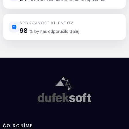
SPOKOJNOSŤ KLIENTOV
98
% by nás odporučilo ďalej
ČO ROBÍME