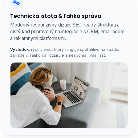
Technická istota & ľahká správa
Moderný responzívny dizajn, SEO-ready štruktúra a
čistý kód pripravený na integrácie s CRM, emailingom
a reklamnými platformami.
Výsledok:
rýchly web, ktorý funguje spoľahlivo na každom
zariadení, ľahko sa rozširuje a nespomalí váš rast.