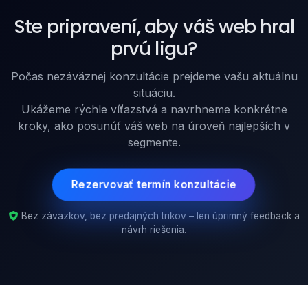
Ste pripravení, aby váš web hral
prvú ligu?
Počas nezáväznej konzultácie prejdeme vašu aktuálnu
situáciu.
Ukážeme rýchle víťazstvá a navrhneme konkrétne
kroky, ako posunúť váš web na úroveň najlepších v
segmente.
Rezervovať termín konzultácie
Bez záväzkov, bez predajných trikov – len úprimný feedback a
návrh riešenia.