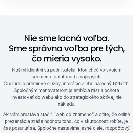
Nie sme lacná voľba.
Sme správna voľba pre tých,
čo mieria vysoko.
Našimi klientmi sú podnikatelia, ktorí chcú vo svojom
segmente patriť medzi najlepších.
Či už ide o prémiové služby, inovácie alebo náročný B2B trh.
Spoločným menovateľom je ambícia rásť a ochota
investovať do webu ako do strategického aktíva, nie
nákladu.
Ak vám prestáva stačiť “web od známeho” a cítite, že online
prezentácia zráža hodnotu toho, čo v skutočnosti robíte, je
čas posunúť sa. Spoločne nastavíme jasné ciele, rozpočtový